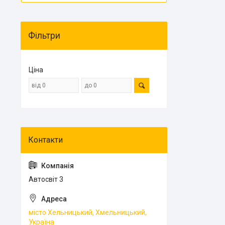
Фільтри
Ціна
Автосвіт 3
місто Хельницький, Хмельницький,
Україна