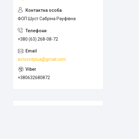
ФОП Шуст Сабріна Рауфівна
+380 (63) 268-08-72
avtosvitplua@gmail.com
+380632680872