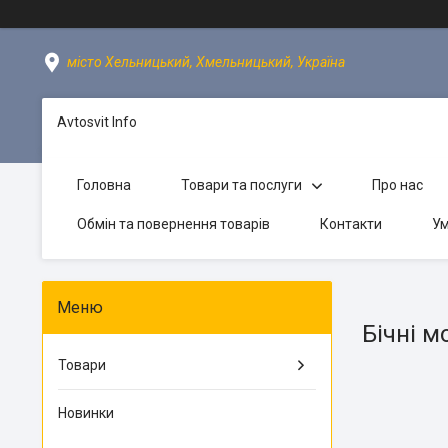
місто Хельницький, Хмельницький, Україна
Avtosvit Info
Головна
Товари та послуги
Про нас
Обмін та повернення товарів
Контакти
Ум
Бічні 
Товари
Новинки