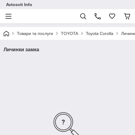
Avtosvit Info
Товари та послуги
TOYOTA
Toyota Corolla
Личинк
Личинки замка