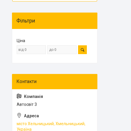
Фільтри
Ціна
Автосвіт 3
місто Хельницький, Хмельницький,
Україна