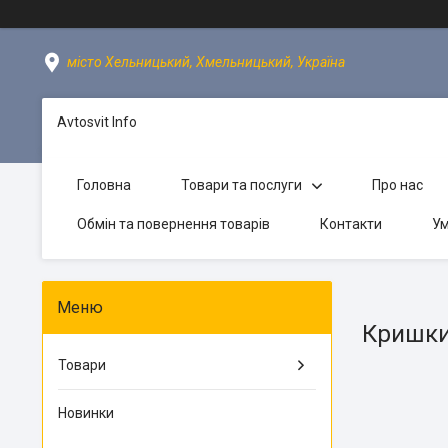
місто Хельницький, Хмельницький, Україна
Avtosvit Info
Головна
Товари та послуги
Про нас
Обмін та повернення товарів
Контакти
Ум
Кришки
Товари
Новинки