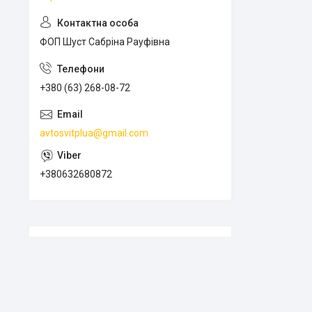
ФОП Шуст Сабріна Рауфівна
+380 (63) 268-08-72
avtosvitplua@gmail.com
+380632680872