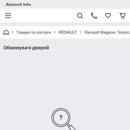
Avtosvit Info
Товари та послуги
RENAULT
Renault Megane, Scenic
Обмежувачі дверей