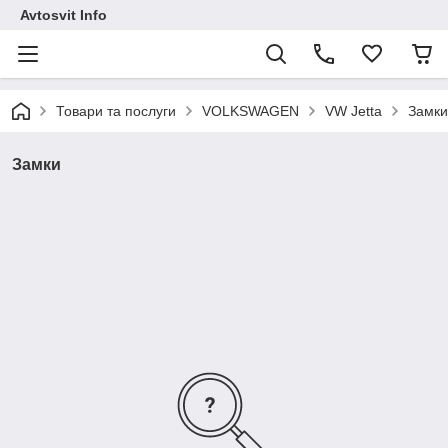
Avtosvit Info
Товари та послуги
VOLKSWAGEN
VW Jetta
Замки
Замки