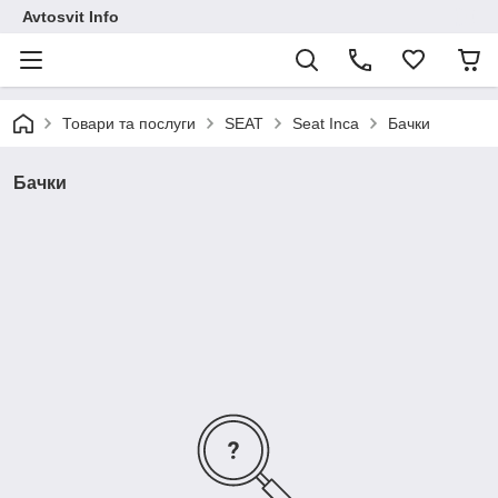
Avtosvit Info
Товари та послуги
SEAT
Seat Inca
Бачки
Бачки