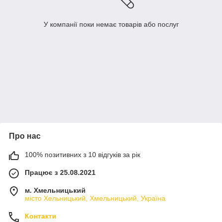
У компанії поки немає товарів або послуг
Про нас
100% позитивних з 10 відгуків за рік
Працює з 25.08.2021
м. Хмельницький
місто Хельницький, Хмельницький, Україна
Контакти