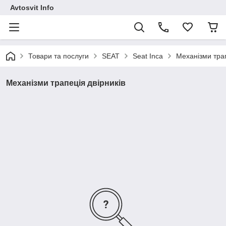
Avtosvit Info
Товари та послуги
SEAT
Seat Inca
Механізми трап
Механізми трапеція двірників