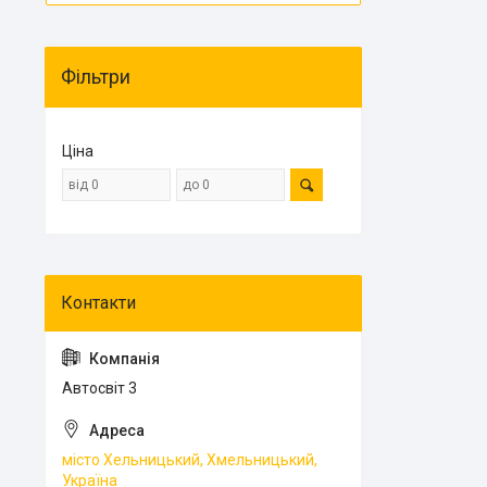
Фільтри
Ціна
Автосвіт 3
місто Хельницький, Хмельницький,
Україна