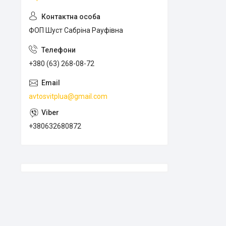
ФОП Шуст Сабріна Рауфівна
+380 (63) 268-08-72
avtosvitplua@gmail.com
+380632680872