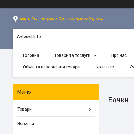
місто Хельницький, Хмельницький, Україна
Avtosvit Info
Головна
Товари та послуги
Про нас
Обмін та повернення товарів
Контакти
Ум
Бачки
Товари
Новинки