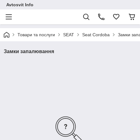
Avtosvit Info
Товари та послуги
SEAT
Seat Cordoba
Замки зап
Замки запалювання